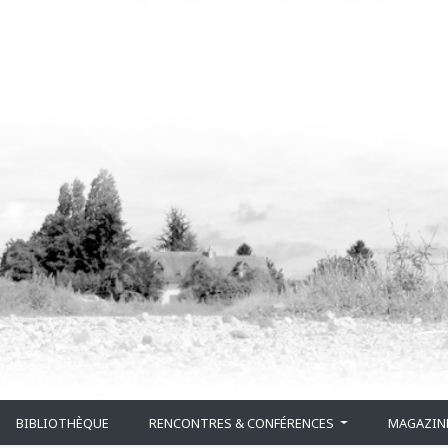
BIBLIOTHÈQUE
RENCONTRES & CONFÉRENCES
MAGAZIN