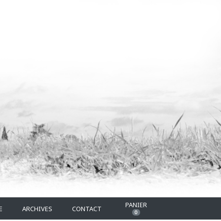
PANIER
E
ARCHIVES
CONTACT
0