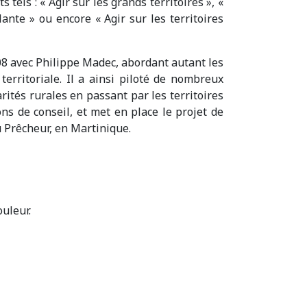
s tels : « Agir sur les grands territoires », «
lante » ou encore « Agir sur les territoires
008 avec Philippe Madec, abordant autant les
territoriale. Il a ainsi piloté de nombreux
arités rurales en passant par les territoires
ns de conseil, et met en place le projet de
 Prêcheur, en Martinique.
ouleur.