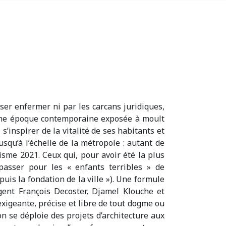
ser enfermer ni par les carcans juridiques,
’une époque contemporaine exposée à moult
s’inspirer de la vitalité de ses habitants et
squ’à l’échelle de la métropole : autant de
isme 2021. Ceux qui, pour avoir été la plus
passer pour les « enfants terribles » de
uis la fondation de la ville »). Une formule
gent François Decoster, Djamel Klouche et
xigeante, précise et libre de tout dogme ou
n se déploie des projets d’architecture aux