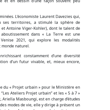
ole et en dessin d’une façon souvent peu
minées. L’économiste Laurent Davezies qui,
u ses territoires, a stimulé la sphère de
et Antoine Viger-Kohler), dont le talent de
n aboutissement dans « La Terre est une
 Venise 2021, qui explore les modalités
t monde naturel.
nrichissant constamment d’une diversité
ation d’un futur vivable, et, mieux encore,
e du « Projet urbain » pour le Ministère en
“Les Ateliers Projet urbain” et les « 5 à 7 »
Ariella Masboungi, est en charge d’études
des modes de vie, elle y dirige à présent un