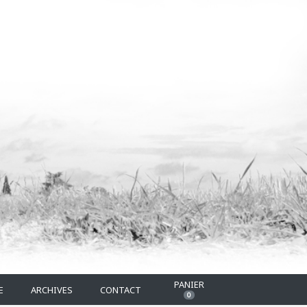
PANIER
E
ARCHIVES
CONTACT
0