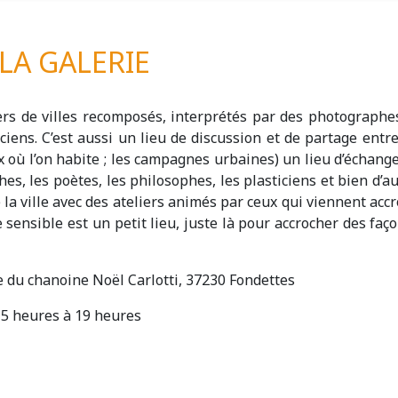
LA GALERIE
ers de villes recomposés, interprétés par des photographe
ciens. C’est aussi un lieu de discussion et de partage entr
eux où l’on habite ; les campagnes urbaines) un lieu d’échang
es, les poètes, les philosophes, les plasticiens et bien d’aut
 la ville avec des ateliers animés par ceux qui viennent acc
 sensible est un petit lieu, juste là pour accrocher des faç
ue du chanoine Noël Carlotti, 37230 Fondettes
15 heures à 19 heures