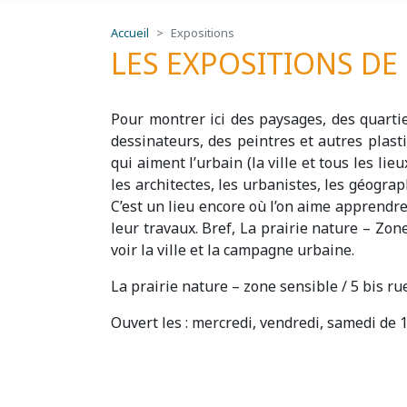
Accueil
Expositions
LES EXPOSITIONS DE 
Pour montrer ici des paysages, des quarti
dessinateurs, des peintres et autres plasti
qui aiment l’urbain (la ville et tous les li
les architectes, les urbanistes, les géograph
C’est un lieu encore où l’on aime apprendre
leur travaux. Bref, La prairie nature – Zone
voir la ville et la campagne urbaine.
La prairie nature – zone sensible / 5 bis r
Ouvert les : mercredi, vendredi, samedi de 