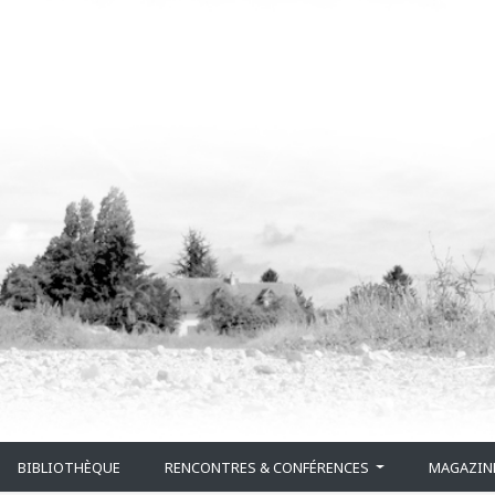
BIBLIOTHÈQUE
RENCONTRES & CONFÉRENCES
MAGAZIN