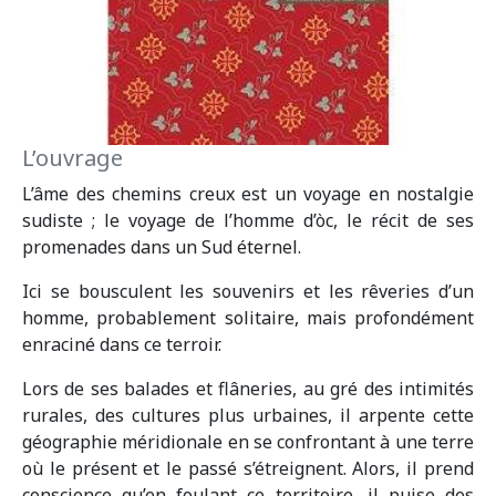
L’ouvrage
L’âme des chemins creux est un voyage en nostalgie
sudiste ; le voyage de l’homme d’òc, le récit de ses
promenades dans un Sud éternel.
Ici se bousculent les souvenirs et les rêveries d’un
homme, probablement solitaire, mais profondément
enraciné dans ce terroir.
Lors de ses balades et flâneries, au gré des intimités
rurales, des cultures plus urbaines, il arpente cette
géographie méridionale en se confrontant à une terre
où le présent et le passé s’étreignent. Alors, il prend
conscience qu’en foulant ce territoire, il puise des