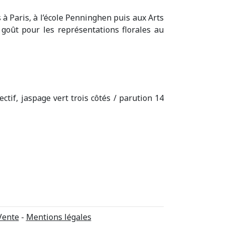
s à Paris, à l’école Penninghen puis aux Arts
n goût pour les représentations florales au
ctif, jaspage vert trois côtés / parution 14
Vente
-
Mentions légales