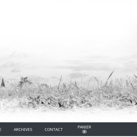
PANIER
E
ARCHIVES
CONTACT
0