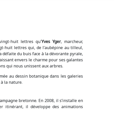
ingt-huit lettres qu'
Yves Yger
, marcheur,
t-huit lettres qui, de l'aubépine au tilleul,
 défaite du buis face à la dévorante pyrale,
nnaissant envers le charme pour ses galantes
tions qui nous unissent aux arbres.
rmée au dessin botanique dans les galeries
à la nature.
mpagne bretonne. En 2008, il s’installe en
er itinérant, il développe des animations