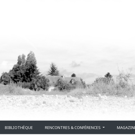
BIBLIOTHÈQUE
RENCONTRES & CONFÉRENCES
MAGAZIN